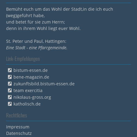
Bemüht euch um das Wohl der Stadt,in die ich euch
(weg)geführt habe,
und betet für sie zum Herrn;
denn in ihrem Wohl liegt euer Wohl.
St. Peter und Paul, Hattingen:
Eine Stadt - eine Pfarrgemeinde.
Link-Empfehlungen
bistum-essen.de
bene-magazin.de
zukunftsbild.bistum-essen.de
team exercitia
nikolaus-gross.org
katholisch.de
Rechtliches
Impressum
Datenschutz