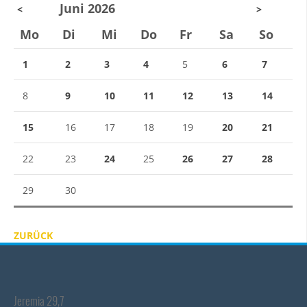
Juni 2026
<
>
Mo
Di
Mi
Do
Fr
Sa
So
1
2
3
4
5
6
7
8
9
10
11
12
13
14
15
16
17
18
19
20
21
22
23
24
25
26
27
28
29
30
ZURÜCK
Jeremia 29,7