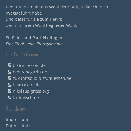
Bemüht euch um das Wohl der Stadt,in die ich euch
(weg)geführt habe,
und betet für sie zum Herrn;
denn in ihrem Wohl liegt euer Wohl.
St. Peter und Paul, Hattingen:
Eine Stadt - eine Pfarrgemeinde.
Link-Empfehlungen
bistum-essen.de
bene-magazin.de
zukunftsbild.bistum-essen.de
team exercitia
nikolaus-gross.org
katholisch.de
Rechtliches
Impressum
Datenschutz