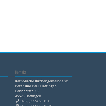
Kontakt
Katholische Kirchengemeinde St.
Peter und Paul Hattingen
Bahnhofstr. 13
45525
Hattingen
+49 (0)2324.59 19 0
+49 (0)2324 59 19 25