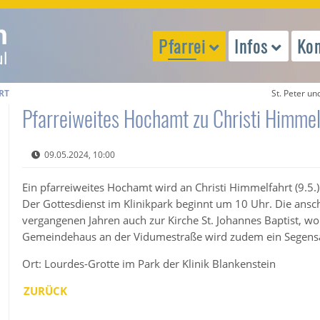
Pfarrei
Infos
Kon
RT
St. Peter un
Pfarreiweites Hochamt zu Christi Himmel
09.05.2024, 10:00
Ein pfarreiweites Hochamt wird an Christi Himmelfahrt (9.5.)
Der Gottesdienst im Klinikpark beginnt um 10 Uhr. Die ansch
vergangenen Jahren auch zur Kirche St. Johannes Baptist, wo
Gemeindehaus an der Vidumestraße wird zudem ein Segensal
Ort: Lourdes-Grotte im Park der Klinik Blankenstein
ZURÜCK