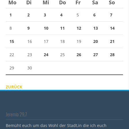
Mo
Di
Mi
Do
Fr
Sa
So
1
2
3
4
5
6
7
8
9
10
11
12
13
14
15
16
17
18
19
20
21
22
23
24
25
26
27
28
29
30
ZURÜCK
Jeremia 29,7
Bemüht euch um das Wohl der Stadt,in die ich euch