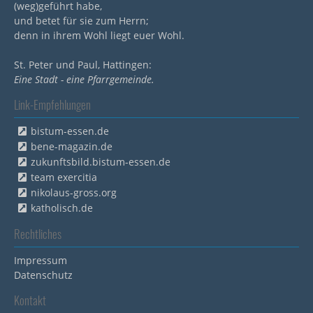
(weg)geführt habe,
und betet für sie zum Herrn;
denn in ihrem Wohl liegt euer Wohl.
St. Peter und Paul, Hattingen:
Eine Stadt - eine Pfarrgemeinde.
Link-Empfehlungen
bistum-essen.de
bene-magazin.de
zukunftsbild.bistum-essen.de
team exercitia
nikolaus-gross.org
katholisch.de
Rechtliches
Impressum
Datenschutz
Kontakt