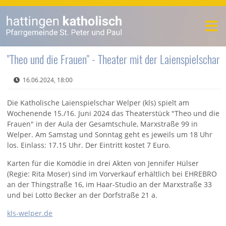
"Theo und die Frauen" - Theater mit der Laienspielschar
16.06.2024, 18:00
Die Katholische Laienspielschar Welper (kls) spielt am
Wochenende 15./16. Juni 2024 das Theaterstück "Theo und die
Frauen" in der Aula der Gesamtschule, Marxstraße 99 in
Welper. Am Samstag und Sonntag geht es jeweils um 18 Uhr
los. Einlass: 17.15 Uhr. Der Eintritt kostet 7 Euro.
Karten für die Komödie in drei Akten von Jennifer Hülser
(Regie: Rita Moser) sind im Vorverkauf erhältlich bei EHREBRO
an der Thingstraße 16, im Haar-Studio an der Marxstraße 33
und bei Lotto Becker an der Dorfstraße 21 a.
kls-welper.de