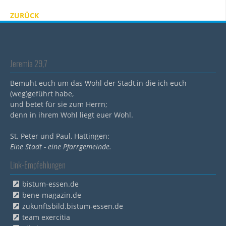
ZURÜCK
Jeremia 29,7
Bemüht euch um das Wohl der Stadt,in die ich euch
(weg)geführt habe,
und betet für sie zum Herrn;
denn in ihrem Wohl liegt euer Wohl.
St. Peter und Paul, Hattingen:
Eine Stadt - eine Pfarrgemeinde.
Link-Empfehlungen
bistum-essen.de
bene-magazin.de
zukunftsbild.bistum-essen.de
team exercitia