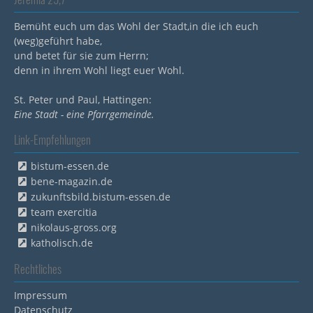
Bemüht euch um das Wohl der Stadt,in die ich euch
(weg)geführt habe,
und betet für sie zum Herrn;
denn in ihrem Wohl liegt euer Wohl.
St. Peter und Paul, Hattingen:
Eine Stadt - eine Pfarrgemeinde.
Link-Empfehlungen
bistum-essen.de
bene-magazin.de
zukunftsbild.bistum-essen.de
team exercitia
nikolaus-gross.org
katholisch.de
Rechtliches
Impressum
Datenschutz